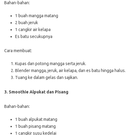
Bahan-bahan:
1 buah mangga matang
2 buah jeruk
1 cangkir air kelapa
Es batu secukupnya
Cara membuat:
Kupas dan potong mangga serta jeruk.
Blender mangga, jeruk, air kelapa, dan es batu hingga halus.
Tuang ke dalam gelas dan sajikan.
3. Smoothie Alpukat dan Pisang
Bahan-bahan:
1 buah alpukat matang
1 buah pisang matang
1 cangkir susu kedelai