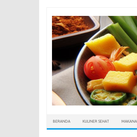
Skip
to
content
BERANDA
KULINER SEHAT
MAKANA