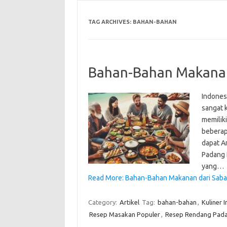
TAG ARCHIVES:
BAHAN-BAHAN
Bahan-Bahan Makanan
Indones
sangat 
memilik
beberap
dapat A
Padang 
yang…
Read More: Bahan-Bahan Makanan dari Saba
Category:
Artikel
Tag:
bahan-bahan
,
Kuliner 
Resep Masakan Populer
,
Resep Rendang Pad