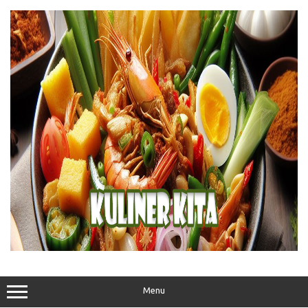
Skip
to
content
Menu