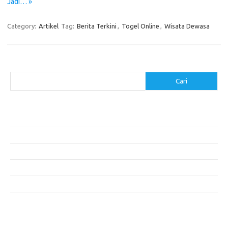
Jadi… »
Category:
Artikel
Tag:
Berita Terkini
,
Togel Online
,
Wisata Dewasa
Cari
Cari
Pos-pos Terbaru
Resep Makanan Sehat dengan Bahan Sederhana
Makanan Khas Manado: 10 Hidangan yang Menggoda Selera
Makanan Modern untuk Menu Sarapan yang Menggugah Selera
Resep Nasi Goreng Kambing yang Spesial
10 Makanan Sehat untuk Wisatawan
Komentar Terbaru
Tidak ada komentar untuk ditampilkan.