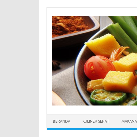
Skip
to
content
BERANDA
KULINER SEHAT
MAKANA