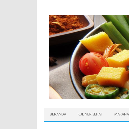
Skip
to
content
BERANDA
KULINER SEHAT
MAKANA