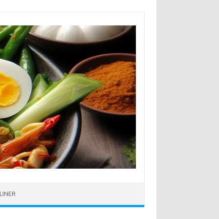
LINER