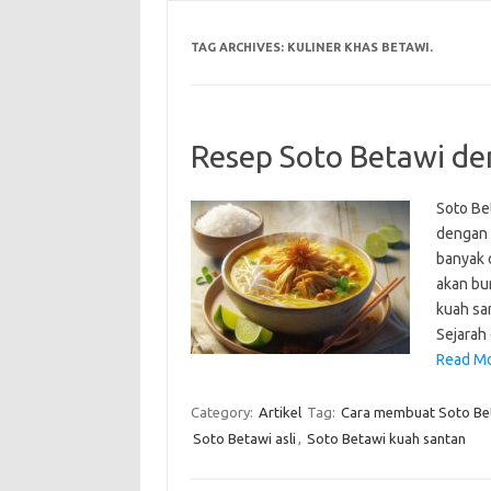
TAG ARCHIVES:
KULINER KHAS BETAWI.
Resep Soto Betawi de
Soto Bet
dengan 
banyak 
akan bu
kuah sa
Sejarah
Read Mo
Category:
Artikel
Tag:
Cara membuat Soto Be
Soto Betawi asli
,
Soto Betawi kuah santan