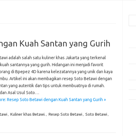
Cari
Pos
ngan Kuah Santan yang Gurih
Res
Mak
awi adalah salah satu kuliner khas Jakarta yang terkenal
Men
kuah santannya yang gurih. Hidangan ini menjadi favorit
Mak
orang di Bpepez 4D karena kelezatannya yang unik dan kaya
Men
mbu. Artikel ini akan membagikan resep Soto Betawi dengan
Res
ntan yang autentik dan tips untuk membuatnya di rumah.
 dan Asal Usul Soto…
10 
re: Resep Soto Betawi dengan Kuah Santan yang Gurih »
Kom
Tid
tawi
,
Kuliner khas Betawi.
,
Resep Soto Betawi
,
Soto Betawi
,
e
f