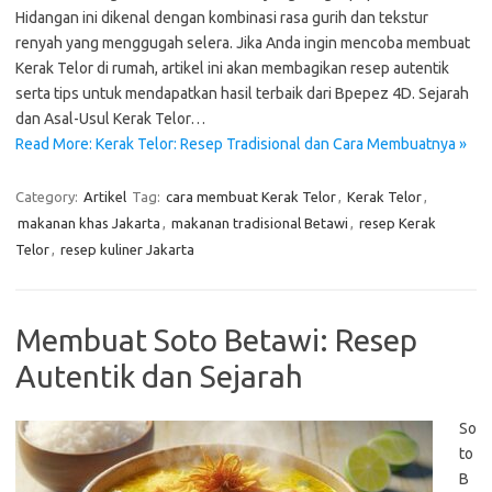
Hidangan ini dikenal dengan kombinasi rasa gurih dan tekstur
renyah yang menggugah selera. Jika Anda ingin mencoba membuat
Kerak Telor di rumah, artikel ini akan membagikan resep autentik
serta tips untuk mendapatkan hasil terbaik dari Bpepez 4D. Sejarah
dan Asal-Usul Kerak Telor…
Read More: Kerak Telor: Resep Tradisional dan Cara Membuatnya »
Category:
Artikel
Tag:
cara membuat Kerak Telor
,
Kerak Telor
,
makanan khas Jakarta
,
makanan tradisional Betawi
,
resep Kerak
Telor
,
resep kuliner Jakarta
Membuat Soto Betawi: Resep
Autentik dan Sejarah
So
to
B