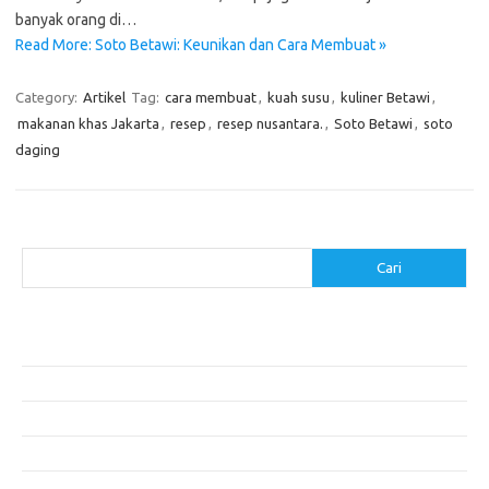
banyak orang di…
Read More: Soto Betawi: Keunikan dan Cara Membuat »
Category:
Artikel
Tag:
cara membuat
,
kuah susu
,
kuliner Betawi
,
makanan khas Jakarta
,
resep
,
resep nusantara.
,
Soto Betawi
,
soto
daging
Cari
Cari
Pos-pos Terbaru
Resep Makanan Sehat dengan Bahan Sederhana
Makanan Khas Manado: 10 Hidangan yang Menggoda Selera
Makanan Modern untuk Menu Sarapan yang Menggugah Selera
Resep Nasi Goreng Kambing yang Spesial
10 Makanan Sehat untuk Wisatawan