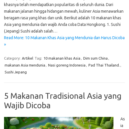
khasnya telah mendapatkan popularitas di seluruh dunia. Dari
makanan jalanan hingga hidangan mewah, kuliner Asia menawarkan
beragam rasa yang khas dan unik. Berikut adalah 10 makanan khas
Asia yang mendunia dan wajib Anda coba Data Hongkong. 1. Sushi
(Jepang) Sushi adalah salah…
Read More: 10 Makanan Khas Asia yang Mendunia dan Harus Dicoba
»
Category:
Artikel
Tag:
10 makanan khas Asia
,
Dim sum China
,
makanan Asia mendunia
,
Nasi goreng Indonesia
,
Pad Thai Thailand.
,
Sushi Jepang
5 Makanan Tradisional Asia yang
Wajib Dicoba
As
ia