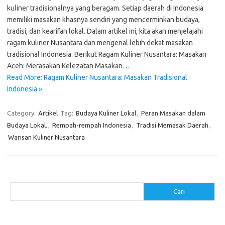
kuliner tradisionalnya yang beragam. Setiap daerah di Indonesia
memiliki masakan khasnya sendiri yang mencerminkan budaya,
tradisi, dan kearifan lokal. Dalam artikel ini, kita akan menjelajahi
ragam kuliner Nusantara dan mengenal lebih dekat masakan
tradisional Indonesia. Berikut Ragam Kuliner Nusantara: Masakan
Aceh: Merasakan Kelezatan Masakan…
Read More: Ragam Kuliner Nusantara: Masakan Tradisional
Indonesia »
Category:
Artikel
Tag:
Budaya Kuliner Lokal
,
Peran Masakan dalam
Budaya Lokal.
,
Rempah-rempah Indonesia
,
Tradisi Memasak Daerah
,
Warisan Kuliner Nusantara
Cari
Cari
Pos-pos Terbaru