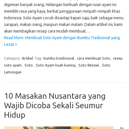
digemari banyak orang. Hidangan berkuah dengan isian ayam ini
memiliki rasa yang kaya, berkat penggunaan rempah-rempah khas
Indonesia. Soto Ayam cocok disantap kapan saja, baik sebagai menu
sarapan, makan siang, maupun makan malam. Dalam artikel ini, kami
akan membagikan resep cara mudah membuat…
Read More: Membuat Soto Ayam dengan Bumbu Tradisional yang
Lezat »
Category:
Artikel
Tag:
bumbu tradisional
,
cara membuat Soto
,
resep
soto ayam
,
Soto
,
Soto Ayam kuah kuning
,
Soto Betawi
,
Soto
Lamongan
10 Masakan Nusantara yang
Wajib Dicoba Sekali Seumur
Hidup
In