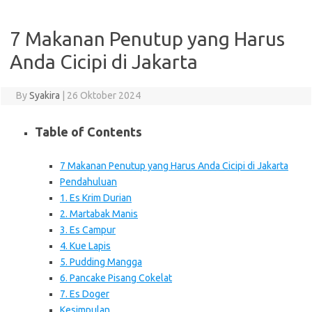
7 Makanan Penutup yang Harus
Anda Cicipi di Jakarta
By
Syakira
|
26 Oktober 2024
Table of Contents
7 Makanan Penutup yang Harus Anda Cicipi di Jakarta
Pendahuluan
1. Es Krim Durian
2. Martabak Manis
3. Es Campur
4. Kue Lapis
5. Pudding Mangga
6. Pancake Pisang Cokelat
7. Es Doger
Kesimpulan