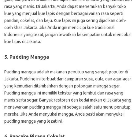
rasa yang manis. Di Jakarta, Anda dapat menemukan banyak toko
kue yang menjual kue lapis dengan berbagai varian rasa seperti
pandan, cokelat, dan keju. Kue lapis ini juga sering dijadikan oleh-
oleh khas Jakarta. Jika Anda ingin mencicipi kue tradisional
Indonesia yang lezat, jangan lewatkan kesempatan untuk mencoba
kue lapis di Jakarta.
5. Pudding Mangga
Pudding mangga adalah makanan penutup yang sangat populer di
Jakarta. Pudding ini terbuat dari campuran susu, gula, dan agar-agar
yang kemudian ditambahkan dengan potongan mangga segar.
Pudding mangga ini memiliki tekstur yang lembut dan rasa yang
manis serta segar. Banyak restoran dan kedai makan di Jakarta yang
menawarkan pudding mangga ini sebagai salah satu menu penutup
mereka. Jika Anda menyukai mangga, Anda pasti akan menyukai
pudding mangga yang lezat ini.
6. Pancake Pisang Cokelat