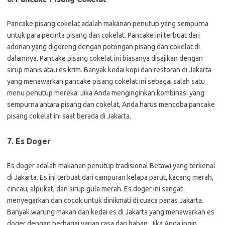
Pancake pisang cokelat adalah makanan penutup yang sempurna
untuk para pecinta pisang dan cokelat. Pancake ini terbuat dari
adonan yang digoreng dengan potongan pisang dan cokelat di
dalamnya. Pancake pisang cokelat ini biasanya disajikan dengan
sirup manis atau es krim. Banyak kedai kopi dan restoran di Jakarta
yang menawarkan pancake pisang cokelat ini sebagai salah satu
menu penutup mereka. Jika Anda menginginkan kombinasi yang
sempurna antara pisang dan cokelat, Anda harus mencoba pancake
pisang cokelat ini saat berada di Jakarta.
7. Es Doger
Es doger adalah makanan penutup tradisional Betawi yang terkenal
di Jakarta. Es ini terbuat dari campuran kelapa parut, kacang merah,
cincau, alpukat, dan sirup gula merah. Es doger ini sangat
menyegarkan dan cocok untuk dinikmati di cuaca panas Jakarta.
Banyak warung makan dan kedai es di Jakarta yang menawarkan es
doger dengan berbagai varian rasa dan bahan. Jika Anda ingin