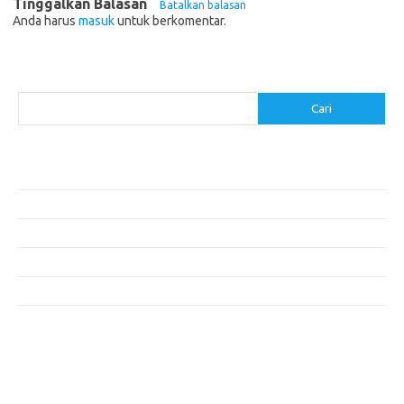
Tinggalkan Balasan
Batalkan balasan
Anda harus
masuk
untuk berkomentar.
Cari
Cari
Pos-pos Terbaru
Resep Makanan Sehat dengan Bahan Sederhana
Makanan Khas Manado: 10 Hidangan yang Menggoda Selera
Makanan Modern untuk Menu Sarapan yang Menggugah Selera
Resep Nasi Goreng Kambing yang Spesial
10 Makanan Sehat untuk Wisatawan
Komentar Terbaru
Tidak ada komentar untuk ditampilkan.
execumeet.com