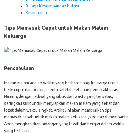
9. Jaga Keseimbangan Nutrisi
Kesimpulan
Tips Memasak Cepat untuk Makan Malam
Keluarga
Pendahuluan
Makan malam adalah waktu yang berharga bagi keluarga untuk
berkumpul dan berbagi cerita setelah seharian penuh aktivitas.
Namun, dengan jadwal yang sibuk dan waktu yang terbatas,
seringkali sulit untuk menyiapkan makan malam yang sehat dan
lezat dalam waktu singkat. Artikel ini akan memberikan tips
memasak cepat untuk makan malam keluarga yang dapat membantu
Anda menghadirkan hidangan yang lezat dan bergizi dalam waktu
yang terbatas.