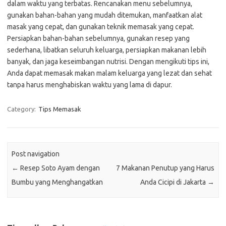
dalam waktu yang terbatas. Rencanakan menu sebelumnya,
gunakan bahan-bahan yang mudah ditemukan, manfaatkan alat
masak yang cepat, dan gunakan teknik memasak yang cepat.
Persiapkan bahan-bahan sebelumnya, gunakan resep yang
sederhana, libatkan seluruh keluarga, persiapkan makanan lebih
banyak, dan jaga keseimbangan nutrisi. Dengan mengikuti tips ini,
Anda dapat memasak makan malam keluarga yang lezat dan sehat
tanpa harus menghabiskan waktu yang lama di dapur.
Category:
Tips Memasak
Post navigation
←
Resep Soto Ayam dengan
7 Makanan Penutup yang Harus
Bumbu yang Menghangatkan
Anda Cicipi di Jakarta
→