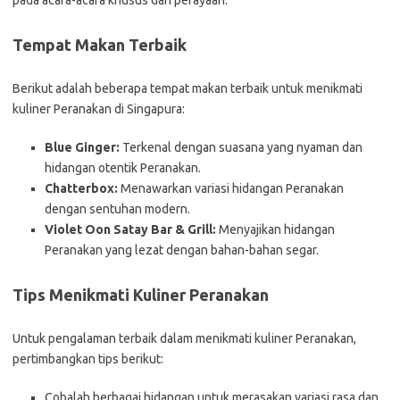
pada acara-acara khusus dan perayaan.
Tempat Makan Terbaik
Berikut adalah beberapa tempat makan terbaik untuk menikmati
kuliner Peranakan di Singapura:
Blue Ginger:
Terkenal dengan suasana yang nyaman dan
hidangan otentik Peranakan.
Chatterbox:
Menawarkan variasi hidangan Peranakan
dengan sentuhan modern.
Violet Oon Satay Bar & Grill:
Menyajikan hidangan
Peranakan yang lezat dengan bahan-bahan segar.
Tips Menikmati Kuliner Peranakan
Untuk pengalaman terbaik dalam menikmati kuliner Peranakan,
pertimbangkan tips berikut:
Cobalah berbagai hidangan untuk merasakan variasi rasa dan