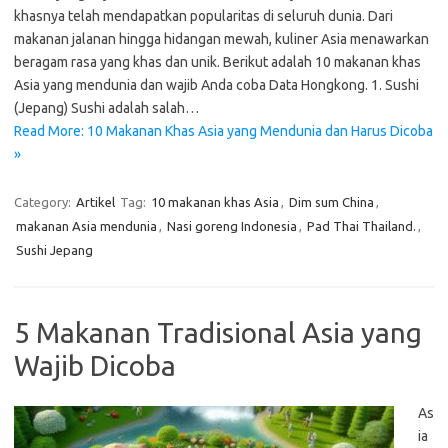
khasnya telah mendapatkan popularitas di seluruh dunia. Dari
makanan jalanan hingga hidangan mewah, kuliner Asia menawarkan
beragam rasa yang khas dan unik. Berikut adalah 10 makanan khas
Asia yang mendunia dan wajib Anda coba Data Hongkong. 1. Sushi
(Jepang) Sushi adalah salah…
Read More: 10 Makanan Khas Asia yang Mendunia dan Harus Dicoba
»
Category:
Artikel
Tag:
10 makanan khas Asia
,
Dim sum China
,
makanan Asia mendunia
,
Nasi goreng Indonesia
,
Pad Thai Thailand.
,
Sushi Jepang
5 Makanan Tradisional Asia yang
Wajib Dicoba
As
ia