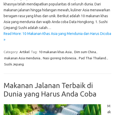
khasnya telah mendapatkan popularitas di seluruh dunia. Dari
makanan jalanan hingga hidangan mewah, kuliner Asia menawarkan
beragam rasa yang khas dan unik. Berikut adalah 10 makanan khas
Asia yang mendunia dan wajib Anda coba Data Hongkong. 1. Sushi
(Jepang) Sushi adalah salah…
Read More: 10 Makanan Khas Asia yang Mendunia dan Harus Dicoba
»
Category:
Artikel
Tag:
10 makanan khas Asia
,
Dim sum China
,
makanan Asia mendunia
,
Nasi goreng Indonesia
,
Pad Thai Thailand.
,
Sushi Jepang
Makanan Jalanan Terbaik di
Dunia yang Harus Anda Coba
M
ak