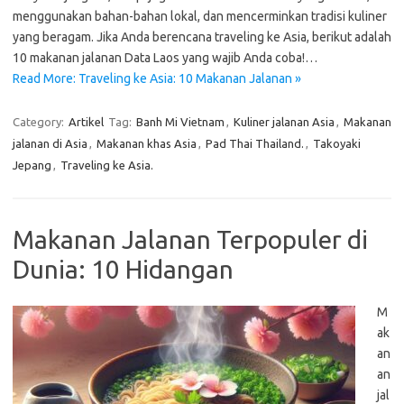
menggunakan bahan-bahan lokal, dan mencerminkan tradisi kuliner
yang beragam. Jika Anda berencana traveling ke Asia, berikut adalah
10 makanan jalanan Data Laos yang wajib Anda coba!…
Read More: Traveling ke Asia: 10 Makanan Jalanan »
Category:
Artikel
Tag:
Banh Mi Vietnam
,
Kuliner jalanan Asia
,
Makanan
jalanan di Asia
,
Makanan khas Asia
,
Pad Thai Thailand.
,
Takoyaki
Jepang
,
Traveling ke Asia.
Makanan Jalanan Terpopuler di
Dunia: 10 Hidangan
M
ak
an
an
jal