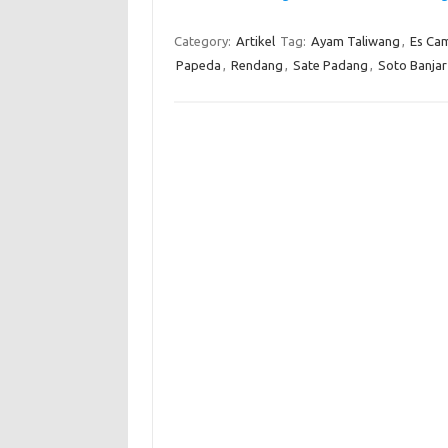
Category:
Artikel
Tag:
Ayam Taliwang
,
Es Ca
Papeda
,
Rendang
,
Sate Padang
,
Soto Banjar