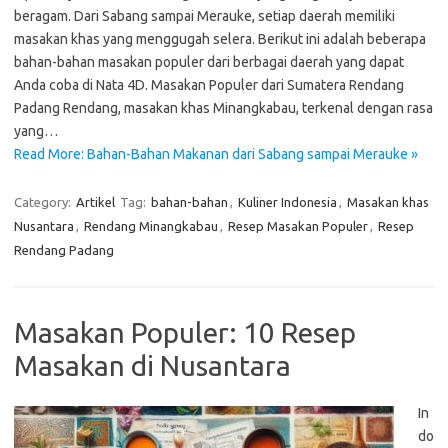
beragam. Dari Sabang sampai Merauke, setiap daerah memiliki
masakan khas yang menggugah selera. Berikut ini adalah beberapa
bahan-bahan masakan populer dari berbagai daerah yang dapat
Anda coba di Nata 4D. Masakan Populer dari Sumatera Rendang
Padang Rendang, masakan khas Minangkabau, terkenal dengan rasa
yang…
Read More: Bahan-Bahan Makanan dari Sabang sampai Merauke »
Category:
Artikel
Tag:
bahan-bahan
,
Kuliner Indonesia
,
Masakan khas
Nusantara
,
Rendang Minangkabau
,
Resep Masakan Populer
,
Resep
Rendang Padang
Masakan Populer: 10 Resep
Masakan di Nusantara
In
do