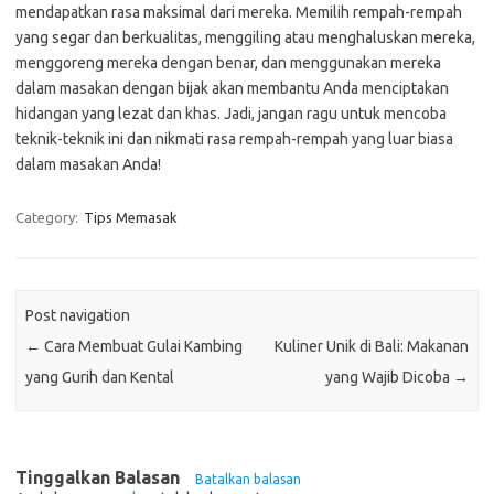
mendapatkan rasa maksimal dari mereka. Memilih rempah-rempah
yang segar dan berkualitas, menggiling atau menghaluskan mereka,
menggoreng mereka dengan benar, dan menggunakan mereka
dalam masakan dengan bijak akan membantu Anda menciptakan
hidangan yang lezat dan khas. Jadi, jangan ragu untuk mencoba
teknik-teknik ini dan nikmati rasa rempah-rempah yang luar biasa
dalam masakan Anda!
Category:
Tips Memasak
Post navigation
←
Cara Membuat Gulai Kambing
Kuliner Unik di Bali: Makanan
yang Gurih dan Kental
yang Wajib Dicoba
→
Tinggalkan Balasan
Batalkan balasan