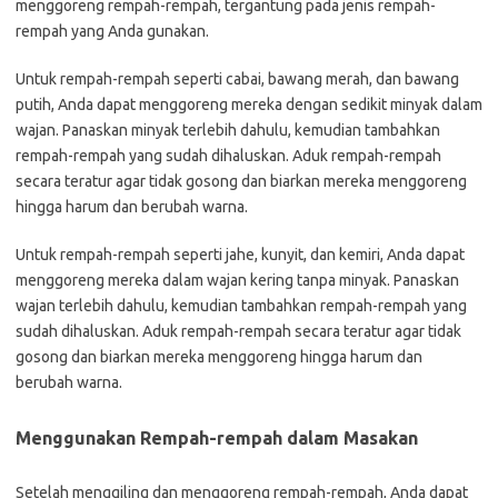
menggoreng rempah-rempah, tergantung pada jenis rempah-
rempah yang Anda gunakan.
Untuk rempah-rempah seperti cabai, bawang merah, dan bawang
putih, Anda dapat menggoreng mereka dengan sedikit minyak dalam
wajan. Panaskan minyak terlebih dahulu, kemudian tambahkan
rempah-rempah yang sudah dihaluskan. Aduk rempah-rempah
secara teratur agar tidak gosong dan biarkan mereka menggoreng
hingga harum dan berubah warna.
Untuk rempah-rempah seperti jahe, kunyit, dan kemiri, Anda dapat
menggoreng mereka dalam wajan kering tanpa minyak. Panaskan
wajan terlebih dahulu, kemudian tambahkan rempah-rempah yang
sudah dihaluskan. Aduk rempah-rempah secara teratur agar tidak
gosong dan biarkan mereka menggoreng hingga harum dan
berubah warna.
Menggunakan Rempah-rempah dalam Masakan
Setelah menggiling dan menggoreng rempah-rempah, Anda dapat