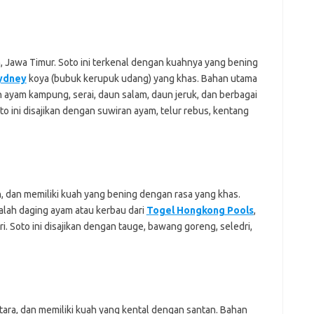
fi
g
h
ho
 Jawa Timur. Soto ini terkenal dengan kuahnya yang bening
h
ic
ydney
koya (bubuk kerupuk udang) yang khas. Bahan utama
im
yam kampung, serai, daun salam, daun jeruk, dan berbagai
ja
to ini disajikan dengan suwiran ayam, telur rebus, kentang
fo
fo
fo
fo
fo
eg
, dan memiliki kuah yang bening dengan rasa yang khas.
fo
ga
lah daging ayam atau kerbau dari
Togel Hongkong Pools
,
h
. Soto ini disajikan dengan tauge, bawang goreng, seledri,
h
i
il
ji
jl
j
ara, dan memiliki kuah yang kental dengan santan. Bahan