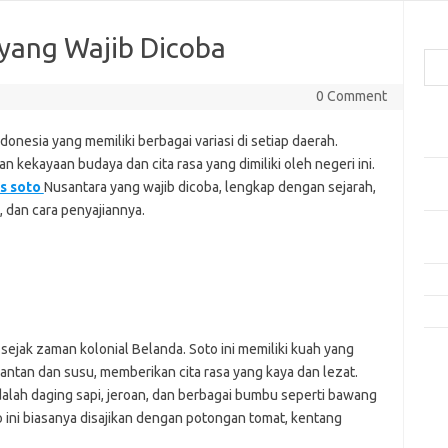
Cari
 yang Wajib Dicoba
0 Comment
Pos
donesia yang memiliki berbagai variasi di setiap daerah.
Res
kekayaan budaya dan cita rasa yang dimiliki oleh negeri ini.
Mak
is soto
Nusantara yang wajib dicoba, lengkap dengan sejarah,
Men
, dan cara penyajiannya.
Mak
Men
Res
10 
 sejak zaman kolonial Belanda. Soto ini memiliki kuah yang
Kom
antan dan susu, memberikan cita rasa yang kaya dan lezat.
Tid
lah daging sapi, jeroan, dan berbagai bumbu seperti bawang
o ini biasanya disajikan dengan potongan tomat, kentang
e
f