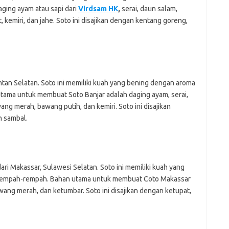
ing ayam atau sapi dari
Virdsam HK
,
serai, daun salam,
Pai
 kemiri, dan jahe. Soto ini disajikan dengan kentang goreng,
antan Selatan. Soto ini memiliki kuah yang bening dengan aroma
tama untuk membuat Soto Banjar adalah daging ayam, serai,
ng merah, bawang putih, dan kemiri. Soto ini disajikan
n sambal.
ri Makassar, Sulawesi Selatan. Soto ini memiliki kuah yang
 rempah-rempah. Bahan utama untuk membuat Coto Makassar
wang merah, dan ketumbar. Soto ini disajikan dengan ketupat,