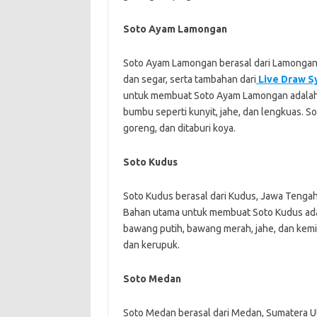
Soto Ayam Lamongan
Soto Ayam Lamongan berasal dari Lamongan,
dan segar, serta tambahan dari
Live Draw S
untuk membuat Soto Ayam Lamongan adalah a
bumbu seperti kunyit, jahe, dan lengkuas. So
goreng, dan ditaburi koya.
Soto Kudus
Soto Kudus berasal dari Kudus, Jawa Tengah
Bahan utama untuk membuat Soto Kudus ada
bawang putih, bawang merah, jahe, dan kemiri
dan kerupuk.
Soto Medan
Soto Medan berasal dari Medan, Sumatera Ut