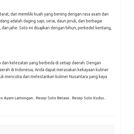
Barat, dan memiliki kuah yang bening dengan rasa asam dan
ng adalah daging sapi, serai, daun jeruk, dan berbagai
an jahe. Soto ini disajikan dengan bihun, perkedel kentang,
dan kelezatan yang berbeda di setiap daerah. Dengan
 daerah di Indonesia, Anda dapat merasakan kekayaan kuliner
untuk mencoba dan melestarikan kuliner Nusantara yang kaya
to Ayam Lamongan
,
Resep Soto Betawi
,
Resep Soto Kudus
,