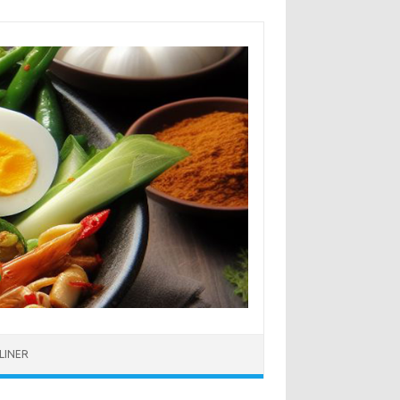
LINER