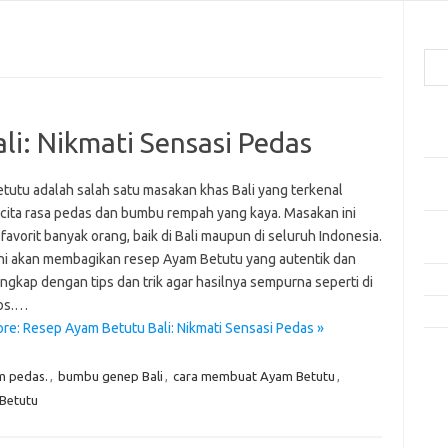
Cari
Pos
i: Nikmati Sensasi Pedas
Res
Mak
tutu adalah salah satu masakan khas Bali yang terkenal
Men
cita rasa pedas dan bumbu rempah yang kaya. Masakan ini
Mak
favorit banyak orang, baik di Bali maupun di seluruh Indonesia.
Men
 ini akan membagikan resep Ayam Betutu yang autentik dan
Res
engkap dengan tips dan trik agar hasilnya sempurna seperti di
os.…
10 
re: Resep Ayam Betutu Bali: Nikmati Sensasi Pedas »
Kom
Tid
m pedas.
,
bumbu genep Bali
,
cara membuat Ayam Betutu
,
Betutu
e
f