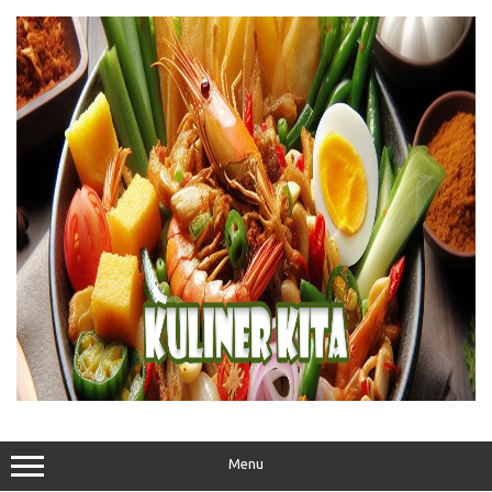
Skip
to
content
Menu