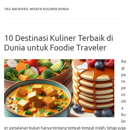
TAG ARCHIVES:
WISATA KULINER DUNIA
10 Destinasi Kuliner Terbaik di
Dunia untuk Foodie Traveler
Ba
gi
pa
ra
pe
nc
int
a
ku
lin
er, perjalanan bukan hanya tentang tempat-tempat indah, tetapi juga