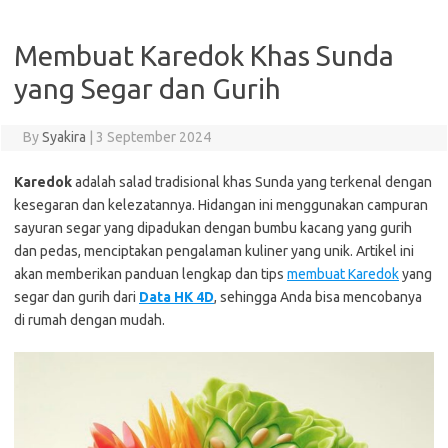
Membuat Karedok Khas Sunda
yang Segar dan Gurih
By
Syakira
|
3 September 2024
Karedok
adalah salad tradisional khas Sunda yang terkenal dengan
kesegaran dan kelezatannya. Hidangan ini menggunakan campuran
sayuran segar yang dipadukan dengan bumbu kacang yang gurih
dan pedas, menciptakan pengalaman kuliner yang unik. Artikel ini
akan memberikan panduan lengkap dan tips
membuat Karedok
yang
segar dan gurih dari
Data HK 4D
, sehingga Anda bisa mencobanya
di rumah dengan mudah.