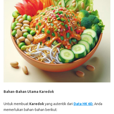
Bahan-Bahan Utama Karedok
Untuk membuat
Karedok
yang autentik dari
Data HK 6D
, Anda
memerlukan bahan-bahan berikut: