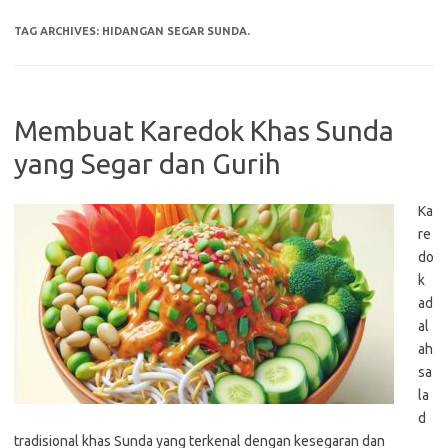
TAG ARCHIVES:
HIDANGAN SEGAR SUNDA.
Membuat Karedok Khas Sunda
yang Segar dan Gurih
Ka
re
do
k
ad
al
ah
sa
la
d
tradisional khas Sunda yang terkenal dengan kesegaran dan