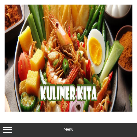
Skip
to
content
Menu